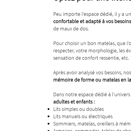
Peu importe l’espace dédié, il y a un 
confortable et adapté à vos besoins
de maux de dos.
Pour choisir un bon matelas, que l’
respecter, votre morphologie, les év
sensation de confort ressentie, etc.
Après avoir analysé vos besoins, no
mémoire de forme ou matelas en lat
Dans notre espace dédié à l’univer
adultes et enfants :
Lits simples ou doubles
Lits manuels ou électriques
Sommiers, matelas, oreillers à mém
Armoires, commodes, tables de cheve