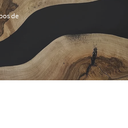
pos de