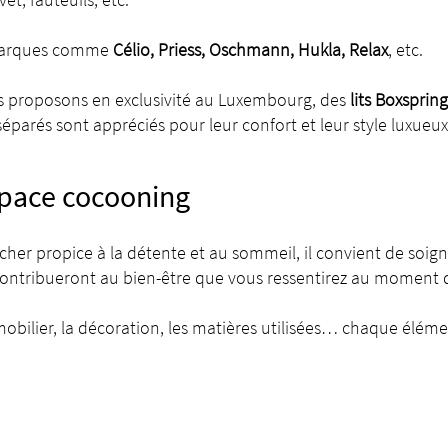
 marques comme
Célio, Priess,
Oschmann, Hukla, Relax
,
etc.
ous proposons en exclusivité au Luxembourg, des
lits Boxspring
éparés sont appréciés pour leur confort et leur style luxueux
space cocooning
r propice à la détente et au sommeil, il convient de soigne
contribueront au bien-être que vous ressentirez au moment 
 mobilier, la décoration, les matières utilisées… chaque élé