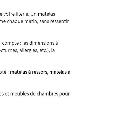
e votre literie. Un
matelas
me chaque matin, sans ressentir
n compte : les dimensions à
rnes, allergies, etc.), la
pté :
matelas à ressors, matelas à
ries et meubles de chambres pour