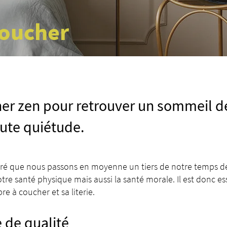
coucher
r zen pour retrouver un sommeil de
oute quiétude.
 que nous passons en moyenne un tiers de notre temps de v
 santé physique mais aussi la santé morale. Il est donc ess
e à coucher et sa literie.
e de qualité