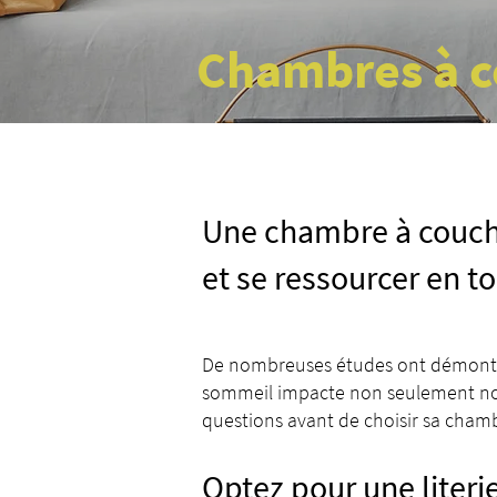
Chambres à 
Une chambre à couche
et se ressourcer en t
De nombreuses études ont démontré
sommeil impacte non seulement notre
questions avant de choisir sa chambr
Optez pour une literi