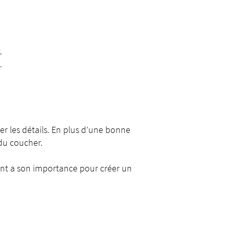
.
.
r les détails. En plus d’une bonne
du coucher.
ment a son importance pour créer un